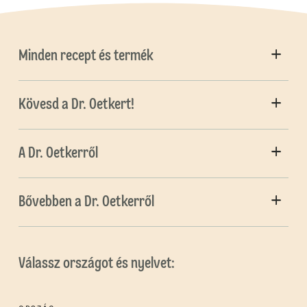
Minden recept és termék
Kövesd a Dr. Oetkert!
A Dr. Oetkerről
Bővebben a Dr. Oetkerről
Válassz országot és nyelvet: