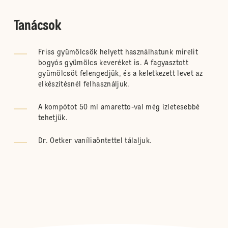
Tanácsok
Friss gyümölcsök helyett használhatunk mirelit
bogyós gyümölcs keveréket is. A fagyasztott
gyümölcsöt felengedjük, és a keletkezett levet az
elkészítésnél felhasználjuk.
A kompótot 50 ml amaretto-val még ízletesebbé
tehetjük.
Dr. Oetker vaníliaöntettel tálaljuk.