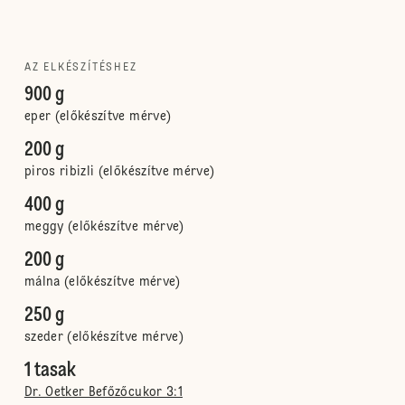
AZ ELKÉSZÍTÉSHEZ
900 g
eper (előkészítve mérve)
200 g
piros ribizli (előkészítve mérve)
400 g
meggy (előkészítve mérve)
200 g
málna (előkészítve mérve)
250 g
szeder (előkészítve mérve)
1 tasak
Dr. Oetker Befőzőcukor 3:1