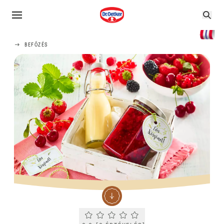
BEFŐZÉS
Current rating 0.0. Click to rate.