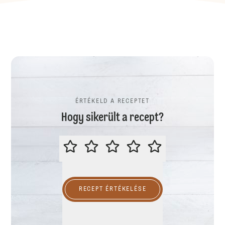
ÉRTÉKELD A RECEPTET
Hogy sikerült a recept?
ÉRTÉKELD A RECEPTET
RECEPT ÉRTÉKELÉSE