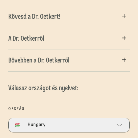
Kövesd a Dr. Oetkert!
A Dr. Oetkerről
Bővebben a Dr. Oetkerről
Válassz országot és nyelvet:
ORSZÁG
Hungary