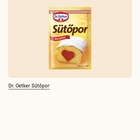
Dr. Oetker Sütőpor