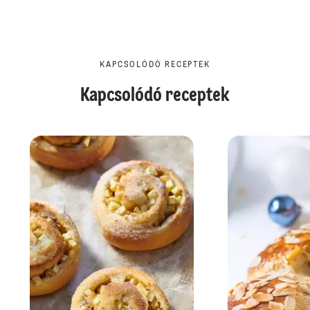
KAPCSOLÓDÓ RECEPTEK
Kapcsolódó receptek