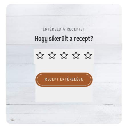
ÉRTÉKELD A RECEPTET
Hogy sikerült a recept?
ÉRTÉKELD A RECEPTET
RECEPT ÉRTÉKELÉSE