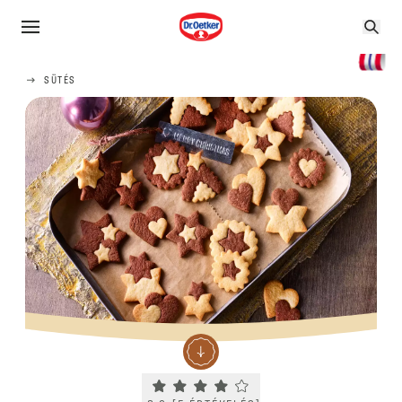
SÜTÉS
Current rating 3.8. Click to rate.