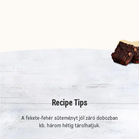
Recipe Tips
A fekete-fehér süteményt jól záró dobozban
kb. három hétig tárolhatjuk.