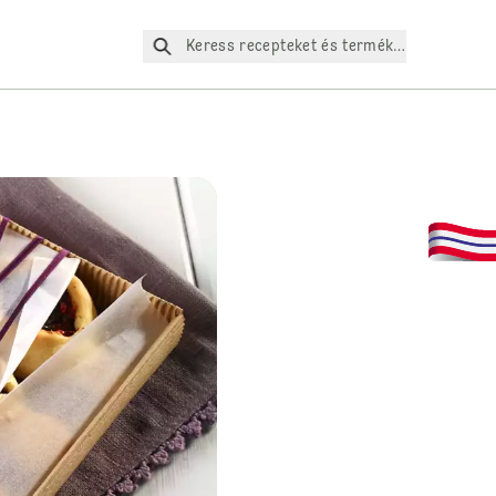
Keress recepteket és termékeket az oldalo