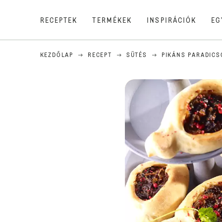
RECEPTEK
TERMÉKEK
INSPIRÁCIÓK
EG
KEZDŐLAP
RECEPT
SÜTÉS
PIKÁNS PARADIC