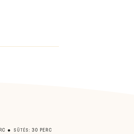
RC
30
PERC
SÜTÉS
: