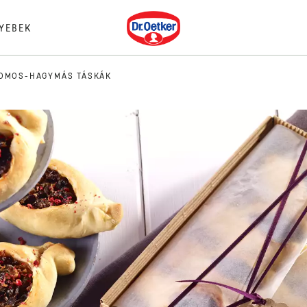
Dr. Oetker
YEBEK
SOMOS-HAGYMÁS TÁSKÁK