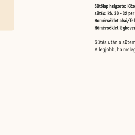
Sütőlap helyzete
:
Köz
sütés: kb. 30 - 32 per
Hőmérséklet alsó/fel
Hőmérséklet légkeve
Sütés után a sütem
A legjobb, ha meleg