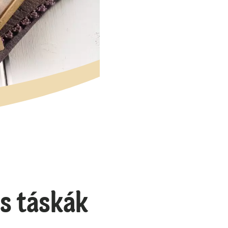
s táskák