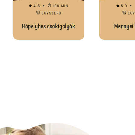
4.5
100 MIN
5.0
EGYSZERŰ
EG
Hópelyhes csokigolyók
Mennyei 