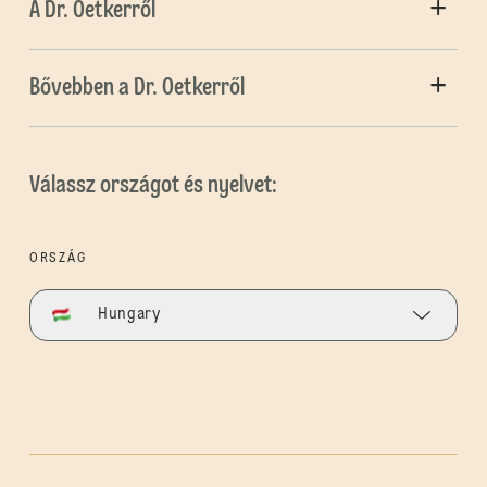
A Dr. Oetkerről
Bővebben a Dr. Oetkerről
Válassz országot és nyelvet:
ORSZÁG
Hungary