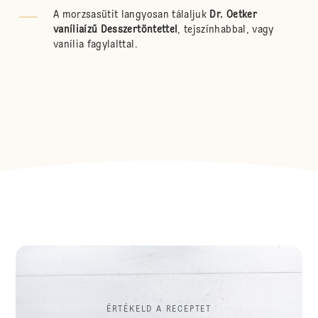
A morzsasütit langyosan tálaljuk
Dr. Oetker
vaníliaízű Desszertöntettel
, tejszínhabbal, vagy
vanília fagylalttal.
ÉRTÉKELD A RECEPTET