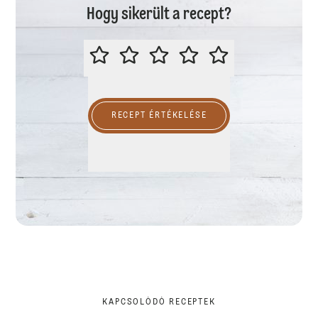
Hogy sikerült a recept?
ÉRTÉKELD A RECEPTET
RECEPT ÉRTÉKELÉSE
KAPCSOLÓDÓ RECEPTEK