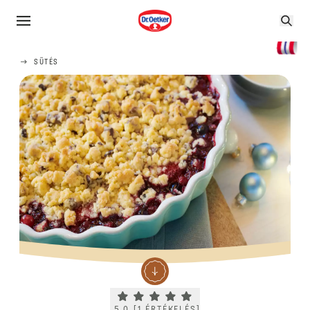
SÜTÉS
Current rating 5.0. Click to rate.