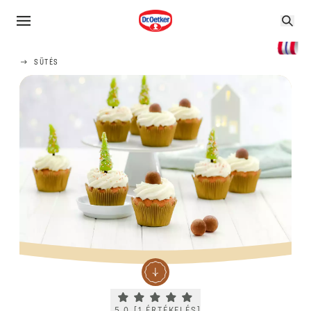
SÜTÉS
Current rating 5.0. Click to rate.