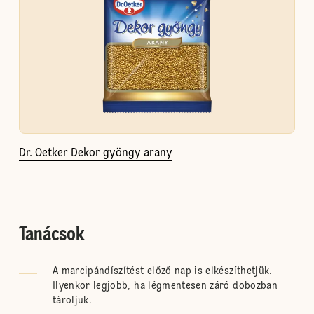
Dr. Oetker Dekor gyöngy arany
Tanácsok
A marcipándíszítést előző nap is elkészíthetjük.
Ilyenkor legjobb, ha légmentesen záró dobozban
tároljuk.