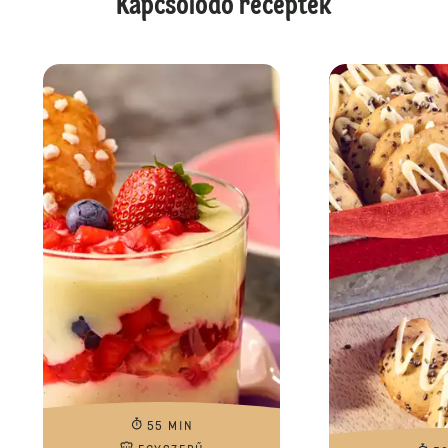
Kapcsolódó receptek
55 MIN