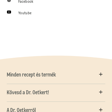
Facebook
Youtube
Minden recept és termék
Kövesd a Dr. Oetkert!
A Dr. Oetkerről