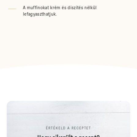
A muffinokat krém és díszítés nélkül
lefagyaszthatjuk.
ÉRTÉKELD A RECEPTET