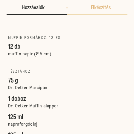
Hozzávalók
Elkészítés
MUFFIN FORMÁHOZ, 12-ES
12 db
muffin papír (Ø 5 cm)
TÉSZTÁHOZ
75 g
Dr. Oetker Marcipán
1 doboz
Dr. Oetker Muffin alappor
125 ml
napraforgóolaj