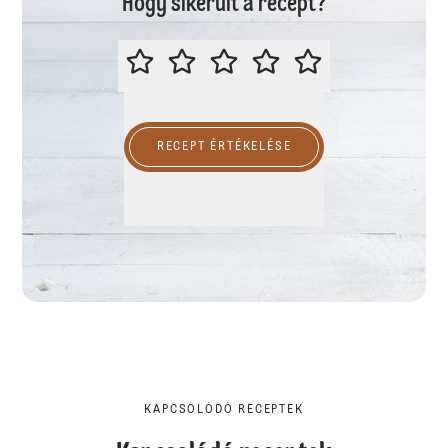
Hogy sikerült a recept?
ÉRTÉKELD A RECEPTET
RECEPT ÉRTÉKELÉSE
KAPCSOLÓDÓ RECEPTEK