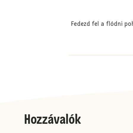
Fedezd fel a flódni po
Hozzávalók