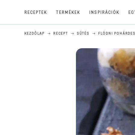
RECEPTEK
TERMÉKEK
INSPIRÁCIÓK
EG
KEZDŐLAP
RECEPT
SÜTÉS
FLÓDNI POHÁRDE