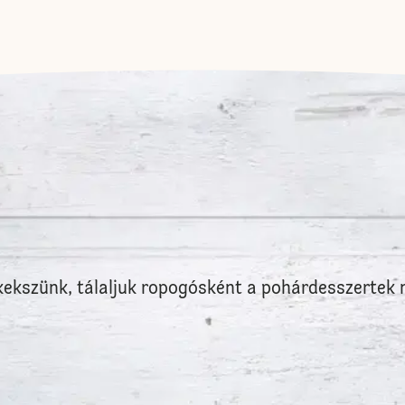
ekszünk, tálaljuk ropogósként a pohárdesszertek 