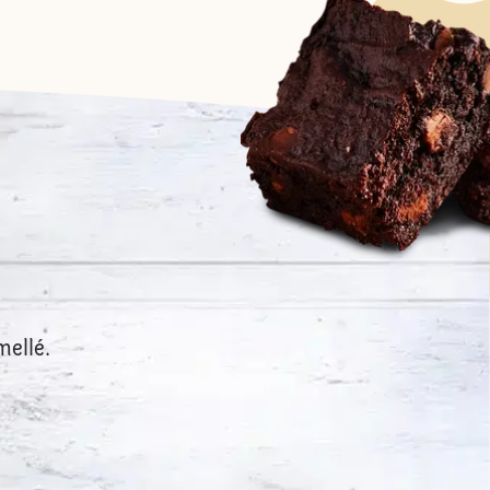
mellé.