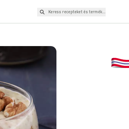
Keress recepteket és termékeket az oldalo