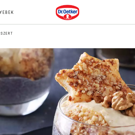
Dr. Oetker
YEBEK
SSZERT