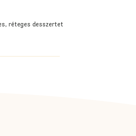
tes, réteges desszertet