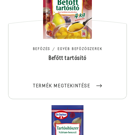
BEFŐZÉS
/
EGYÉB BEFŐZŐSZEREK
Befőtt tartósító
TERMÉK MEGTEKINTÉSE