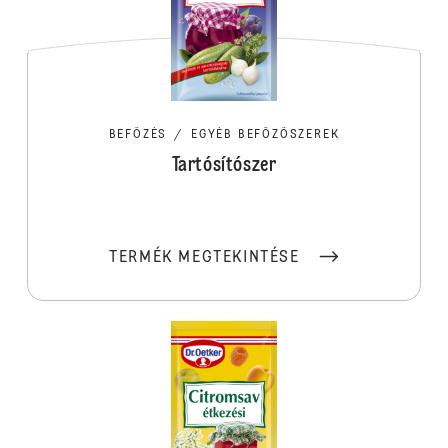
BEFŐZÉS
/
EGYÉB BEFŐZŐSZEREK
Tartósítószer
TERMÉK MEGTEKINTÉSE