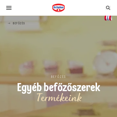
BEFŐZÉS
BEFŐZÉS
Egyéb befőzőszerek
Termékeink