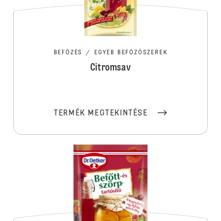
BEFŐZÉS
/
EGYÉB BEFŐZŐSZEREK
Citromsav
TERMÉK MEGTEKINTÉSE