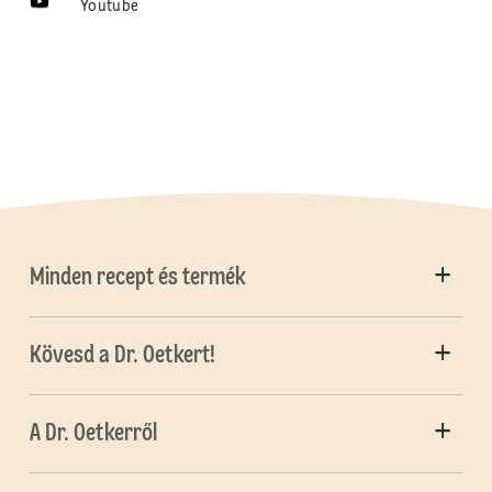
Youtube
Minden recept és termék
Kövesd a Dr. Oetkert!
A Dr. Oetkerről