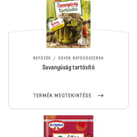
BEFŐZÉS
/
EGYÉB BEFŐZŐSZEREK
Savanyúság tartósító
TERMÉK MEGTEKINTÉSE