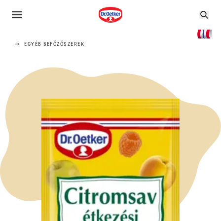
EGYÉB BEFŐZŐSZEREK