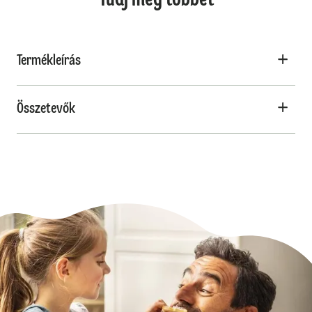
Tudj meg többet
Termékleírás
Összetevők