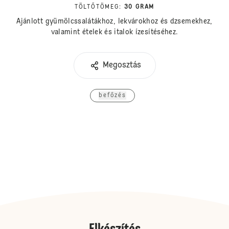
TÖLTŐTÖMEG
:
30 GRAM
Ajánlott gyümölcssalátákhoz, lekvárokhoz és dzsemekhez,
valamint ételek és italok ízesítéséhez.
Megosztás
befőzés