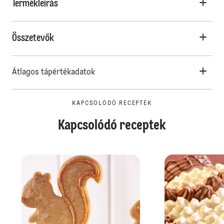
Termékleírás
Összetevők
Átlagos tápértékadatok
KAPCSOLÓDÓ RECEPTEK
Kapcsolódó receptek