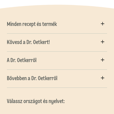
Minden recept és termék
Kövesd a Dr. Oetkert!
A Dr. Oetkerről
Bővebben a Dr. Oetkerről
Válassz országot és nyelvet: