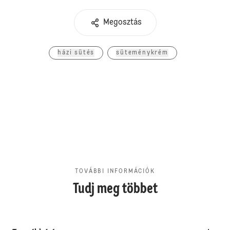
Megosztás
házi sütés
süteménykrém
TOVÁBBI INFORMÁCIÓK
Tudj meg többet