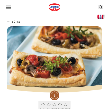
SÜTÉS
Current rating 0.0. Click to rate.