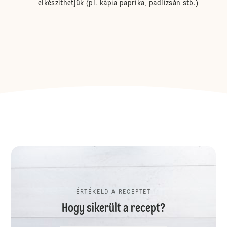
elkészíthetjük (pl. kápia paprika, padlizsán stb.)
ÉRTÉKELD A RECEPTET
Hogy sikerült a recept?