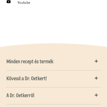
Youtube
Minden recept és termék
Kövesd a Dr. Oetkert!
A Dr. Oetkerről