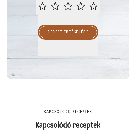
ÉRTÉKELD A RECEPTET
RECEPT ÉRTÉKELÉSE
KAPCSOLÓDÓ RECEPTEK
Kapcsolódó receptek