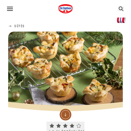
SÜTÉS
Current rating 4.0. Click to rate.