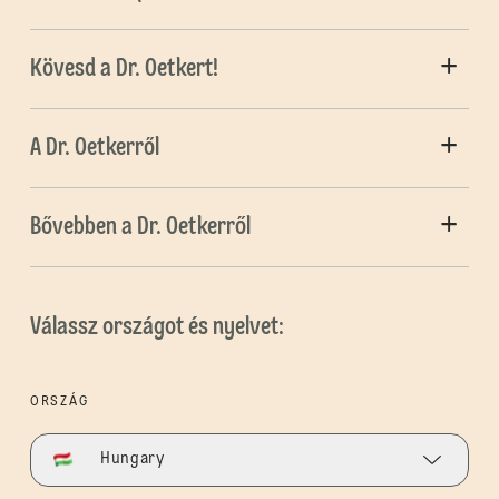
Kövesd a Dr. Oetkert!
A Dr. Oetkerről
Bővebben a Dr. Oetkerről
Válassz országot és nyelvet:
ORSZÁG
Hungary