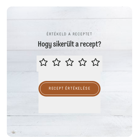
ÉRTÉKELD A RECEPTET
Hogy sikerült a recept?
ÉRTÉKELD A RECEPTET
RECEPT ÉRTÉKELÉSE