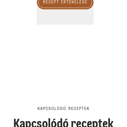
RECEPT ÉRTÉKELÉSE
KAPCSOLÓDÓ RECEPTEK
Kapcsolódó receptek