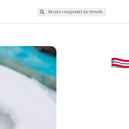
Keress recepteket és termékeket az oldalo