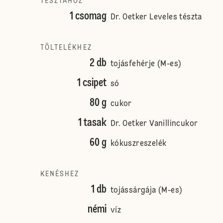
TÉSZTÁHOZ
1 csomag
Dr. Oetker Leveles tészta
TÖLTELÉKHEZ
2 db
tojásfehérje (M-es)
1 csipet
só
80 g
cukor
1 tasak
Dr. Oetker Vanillincukor
60 g
kókuszreszelék
KENÉSHEZ
1 db
tojássárgája (M-es)
némi
víz