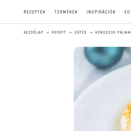
RECEPTEK
TERMÉKEK
INSPIRÁCIÓK
EG
KEZDŐLAP
RECEPT
SÜTÉS
KÓKUSZOS PÁLMA