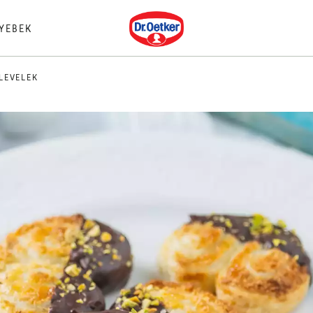
Dr. Oetker
YEBEK
LEVELEK