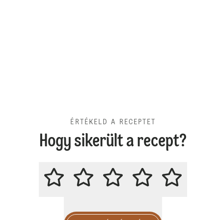
ÉRTÉKELD A RECEPTET
Hogy sikerült a recept?
ÉRTÉKELD A RECEPTET