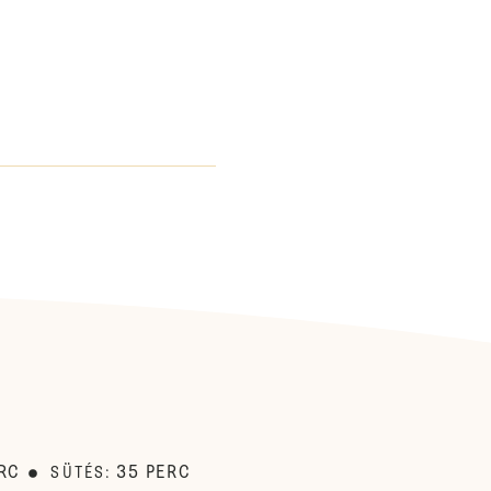
RC
35
PERC
SÜTÉS
: