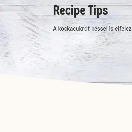
Recipe Tips
A kockacukrot késsel is elfelez