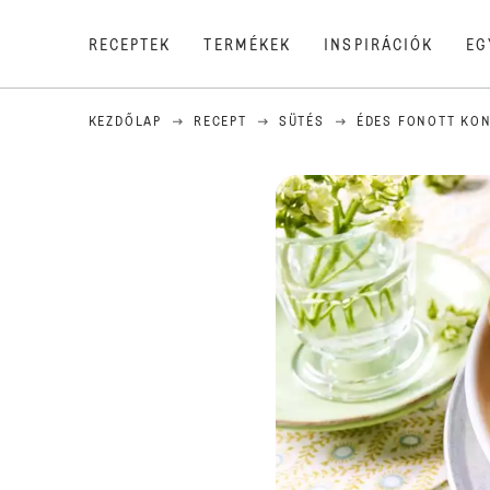
RECEPTEK
TERMÉKEK
INSPIRÁCIÓK
EG
KEZDŐLAP
RECEPT
SÜTÉS
ÉDES FONOTT KO