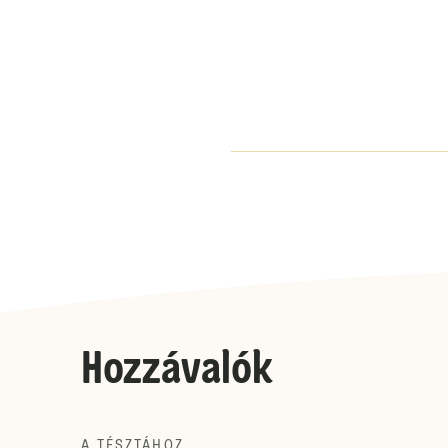
Hozzávalók
A TÉSZTÁHOZ