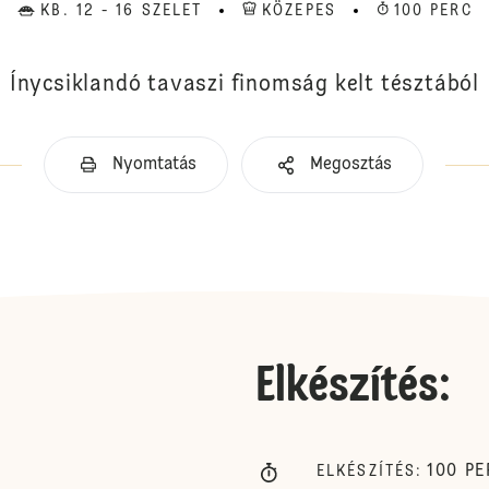
KB. 12 - 16 SZELET
KÖZEPES
100 PERC
Ínycsiklandó tavaszi finomság kelt tésztából
Nyomtatás
Megosztás
Elkészítés
:
100
PE
ELKÉSZÍTÉS
: