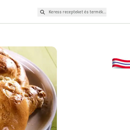
Keress recepteket és termékeket az oldalo