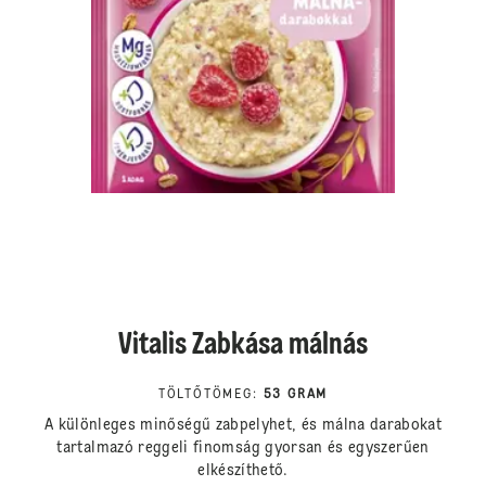
Vitalis Zabkása málnás
TÖLTŐTÖMEG
:
53 GRAM
A különleges minőségű zabpelyhet, és málna darabokat
tartalmazó reggeli finomság gyorsan és egyszerűen
elkészíthető.