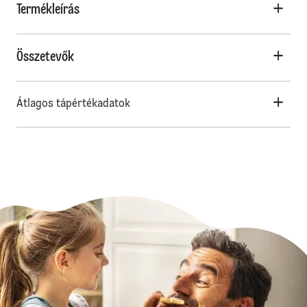
Termékleírás
Összetevők
Átlagos tápértékadatok