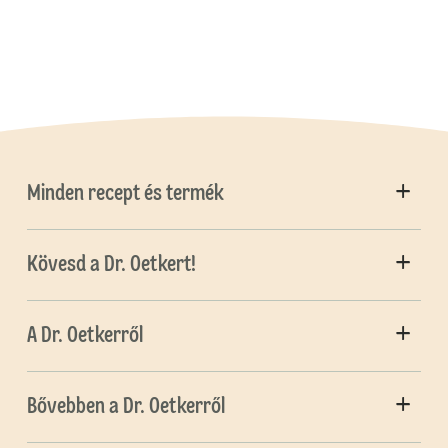
Minden recept és termék
Kövesd a Dr. Oetkert!
A Dr. Oetkerről
Bővebben a Dr. Oetkerről