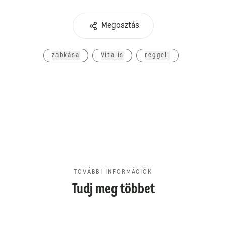
Megosztás
zabkása
Vitalis
reggeli
TOVÁBBI INFORMÁCIÓK
Tudj meg többet