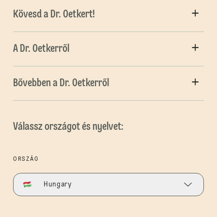
Kövesd a Dr. Oetkert!
A Dr. Oetkerről
Bővebben a Dr. Oetkerről
Válassz országot és nyelvet:
ORSZÁG
Hungary