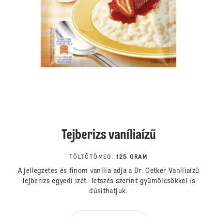
Tejberizs vaníliaízű
TÖLTŐTÖMEG
:
125 GRAM
A jellegzetes és finom vanília adja a Dr. Oetker Vaníliaízű
Tejberizs egyedi ízét. Tetszés szerint gyümölcsökkel is
dúsíthatjuk.