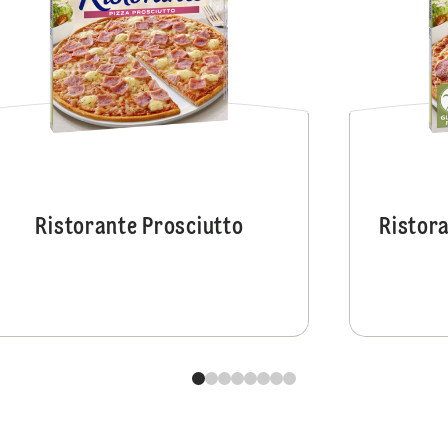
Ristorante Prosciutto
Ristor