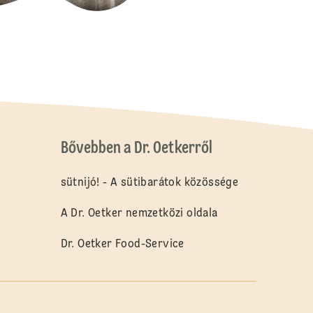
Bővebben a Dr. Oetkerről
sütnijó! - A sütibarátok közössége
A Dr. Oetker nemzetközi oldala
Dr. Oetker Food-Service