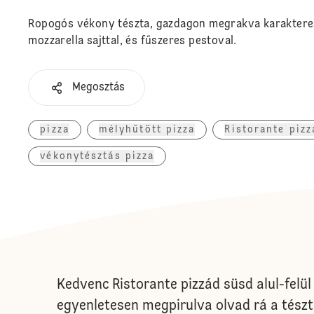
Ropogós vékony tészta, gazdagon megrakva karakteres 
mozzarella sajttal, és fűszeres pestoval.
Megosztás
pizza
mélyhűtött pizza
Ristorante pizz
vékonytésztás pizza
Kedvenc Ristorante pizzád süsd alul-felül 
egyenletesen megpirulva olvad rá a tészt