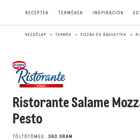
RECEPTEK
TERMÉKEK
INSPIRÁCIÓK
EG
KEZDŐLAP
TERMÉK
PIZZÁK ÉS BAGUETTEK
R
Ristorante Salame Mozz
Pesto
TÖLTŐTÖMEG
:
360 GRAM