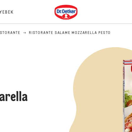
Dr. Oetker
YEBEK
ISTORANTE
RISTORANTE SALAME MOZZARELLA PESTO
arella