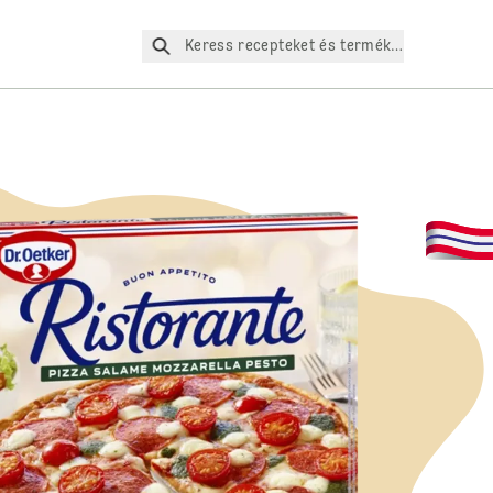
Keress recepteket és termékeket az oldalo