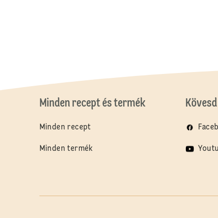
Minden recept és termék
Kövesd 
Minden recept
Face
Minden termék
Yout