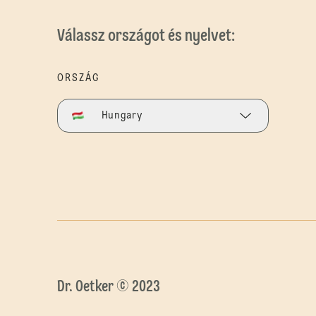
Válassz országot és nyelvet:
ORSZÁG
Hungary
Dr. Oetker © 2023