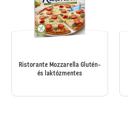
Ristorante Mozzarella Glutén-
és laktózmentes