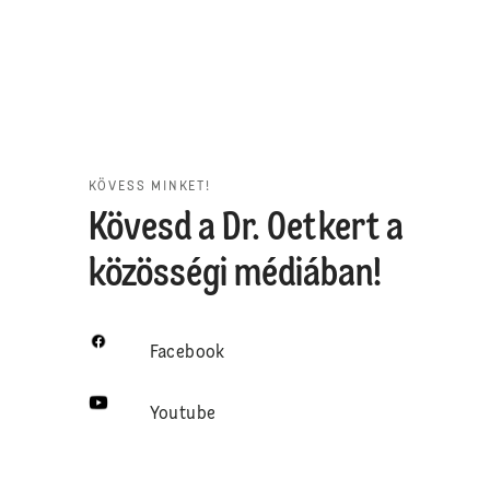
KÖVESS MINKET!
Kövesd a Dr. Oetkert a
közösségi médiában!
Facebook
Youtube