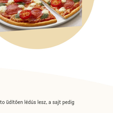
o üdítően lédús lesz, a sajt pedig