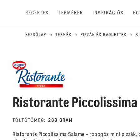
RECEPTEK
TERMÉKEK
INSPIRÁCIÓK
EG
KEZDŐLAP
TERMÉK
PIZZÁK ÉS BAGUETTEK
R
Ristorante Piccolissima
TÖLTŐTÖMEG
:
288 GRAM
Ristorante Piccolissima Salame - ropogós mini pizzák,