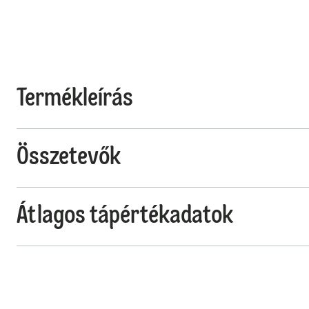
Termékleírás
Összetevők
Átlagos tápértékadatok