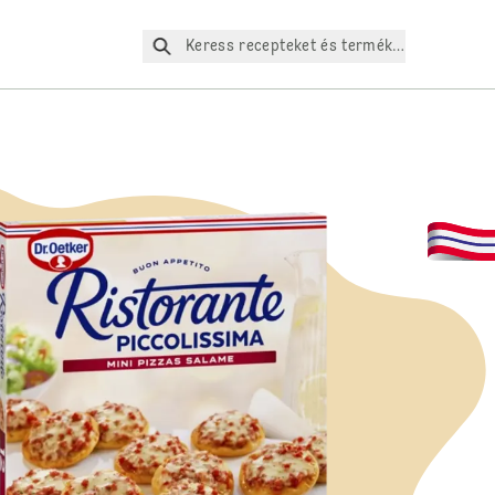
Keress recepteket és termékeket az oldalo