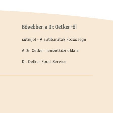
Bővebben a Dr. Oetkerről
sütnijó! - A sütibarátok közössége
A Dr. Oetker nemzetközi oldala
Dr. Oetker Food-Service