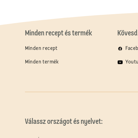
Minden recept és termék
Kövesd 
Minden recept
Face
Minden termék
Yout
Válassz országot és nyelvet: