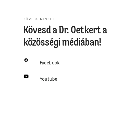
KÖVESS MINKET!
Kövesd a Dr. Oetkert a
közösségi médiában!
Facebook
Youtube