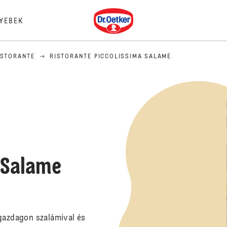
Dr. Oetker
YEBEK
ISTORANTE
RISTORANTE PICCOLISSIMA SALAME
 Salame
 gazdagon szalámival és