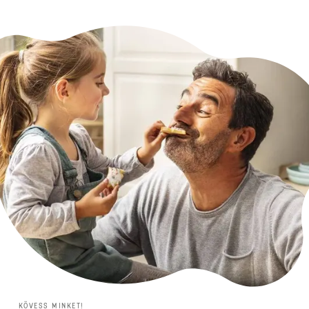
KÖVESS MINKET!