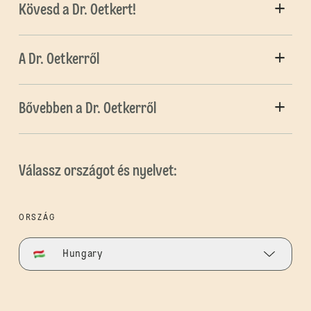
Kövesd a Dr. Oetkert!
A Dr. Oetkerről
Bővebben a Dr. Oetkerről
Válassz országot és nyelvet:
ORSZÁG
Hungary