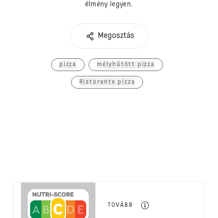
élmény legyen.
Megosztás
pizza
mélyhűtött pizza
Ristorante pizza
TOVÁBB