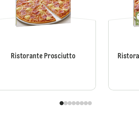
Ristorante Prosciutto
Ristor