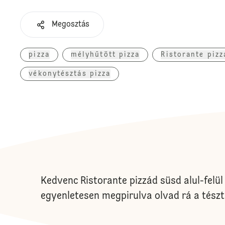
Megosztás
pizza
mélyhűtött pizza
Ristorante pizz
vékonytésztás pizza
Kedvenc Ristorante pizzád süsd alul-felül 
egyenletesen megpirulva olvad rá a tészt