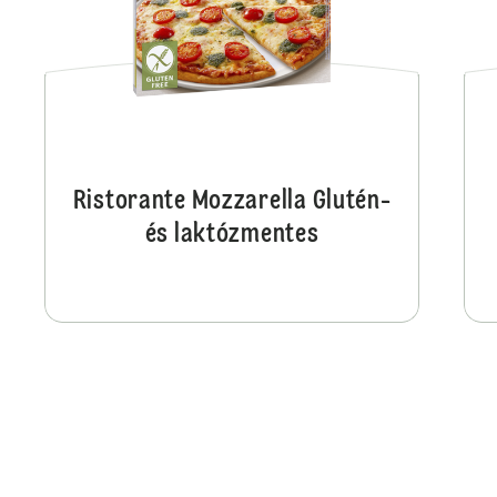
Ristorante Mozzarella Glutén-
és laktózmentes