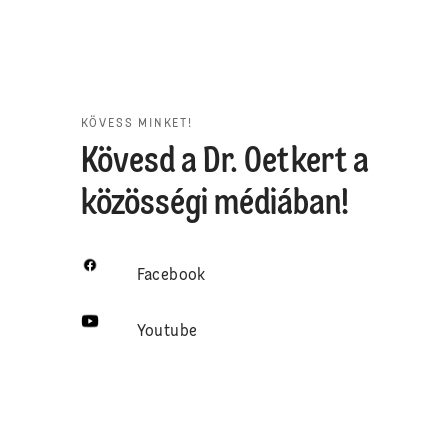
KÖVESS MINKET!
Kövesd a Dr. Oetkert a
közösségi médiában!
Facebook
Youtube