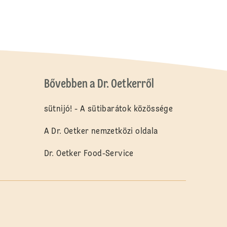
Bővebben a Dr. Oetkerről
sütnijó! - A sütibarátok közössége
A Dr. Oetker nemzetközi oldala
Dr. Oetker Food-Service