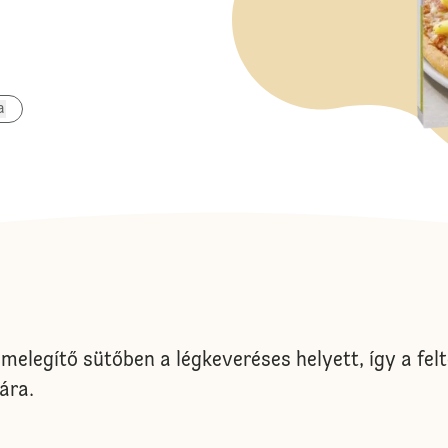
a
melegítő sütőben a légkeveréses helyett, így a felt
ára.