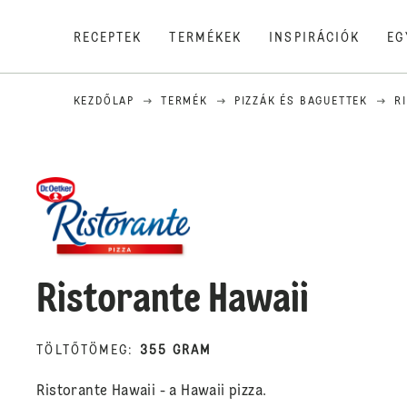
RECEPTEK
TERMÉKEK
INSPIRÁCIÓK
EG
KEZDŐLAP
TERMÉK
PIZZÁK ÉS BAGUETTEK
R
Ristorante Hawaii
TÖLTŐTÖMEG
:
355 GRAM
Ristorante Hawaii - a Hawaii pizza.