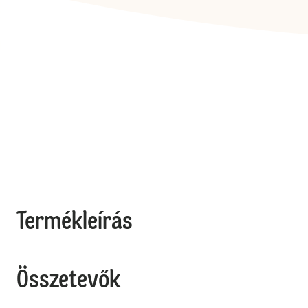
Termékleírás
Összetevők