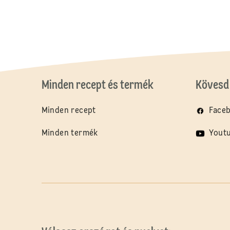
Minden recept és termék
Kövesd 
Minden recept
Face
Minden termék
Yout