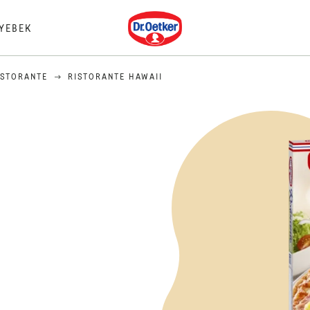
Dr. Oetker
YEBEK
ISTORANTE
RISTORANTE HAWAII