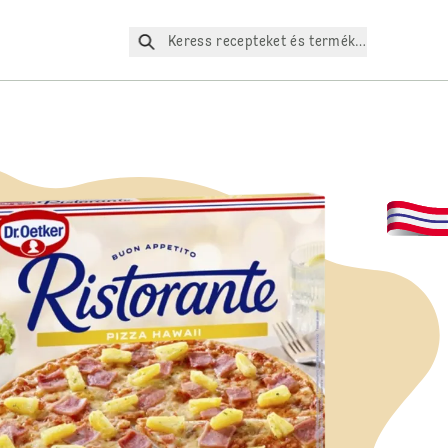
Keress recepteket és termékeket az oldalo