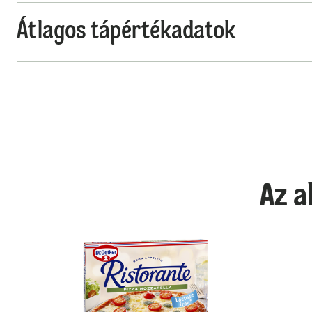
Átlagos tápértékadatok
Az a