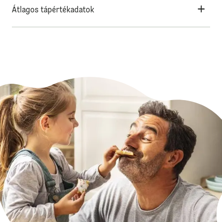
Átlagos tápértékadatok