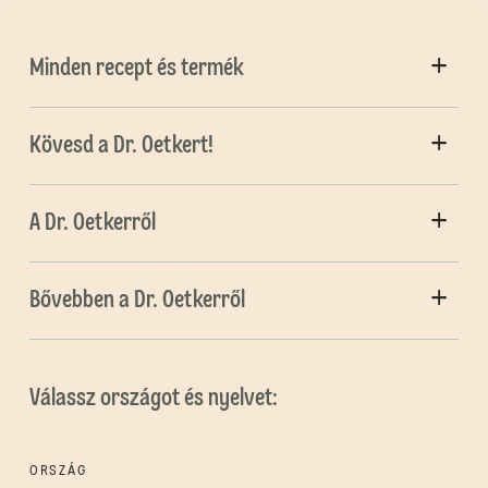
Minden recept és termék
Kövesd a Dr. Oetkert!
A Dr. Oetkerről
Bővebben a Dr. Oetkerről
Válassz országot és nyelvet:
ORSZÁG