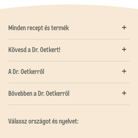
Minden recept és termék
Kövesd a Dr. Oetkert!
A Dr. Oetkerről
Bővebben a Dr. Oetkerről
Válassz országot és nyelvet: