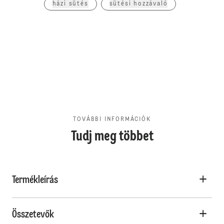
házi sütés
sütési hozzávaló
TOVÁBBI INFORMÁCIÓK
Tudj meg többet
Termékleírás
Összetevők