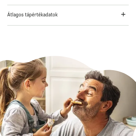
Átlagos tápértékadatok