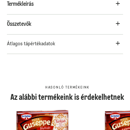
Termékleírás
Összetevők
Átlagos tápértékadatok
HASONLÓ TERMÉKEINK
Az alábbi termékeink is érdekelhetnek