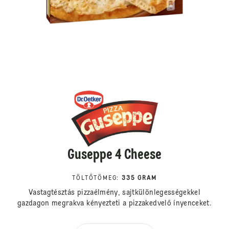
Guseppe 4 Cheese
TÖLTŐTÖMEG
:
335 GRAM
Vastagtésztás pizzaélmény, sajtkülönlegességekkel
gazdagon megrakva kényezteti a pizzakedvelő ínyenceket.