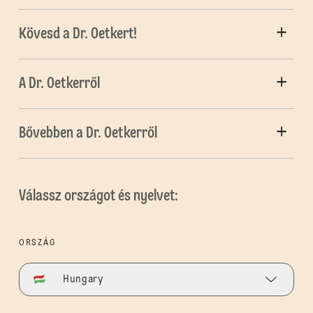
Kövesd a Dr. Oetkert!
A Dr. Oetkerről
Bővebben a Dr. Oetkerről
Válassz országot és nyelvet:
ORSZÁG
Hungary