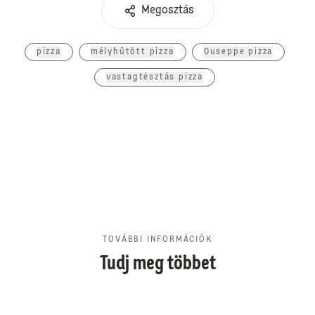
Megosztás
pizza
mélyhűtött pizza
Guseppe pizza
vastagtésztás pizza
TOVÁBBI INFORMÁCIÓK
Tudj meg többet