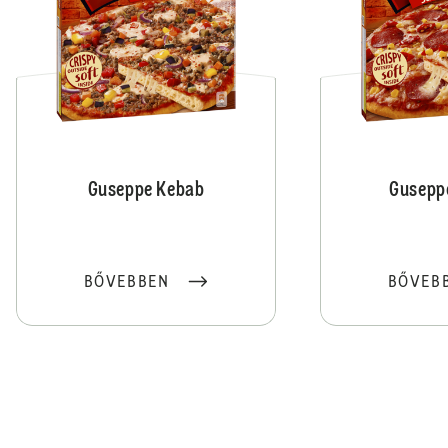
Guseppe Kebab
Gusepp
BŐVEBBEN
BŐVEB