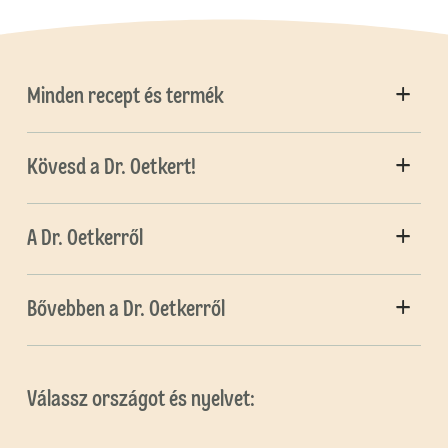
Minden recept és termék
Kövesd a Dr. Oetkert!
A Dr. Oetkerről
Bővebben a Dr. Oetkerről
Válassz országot és nyelvet: