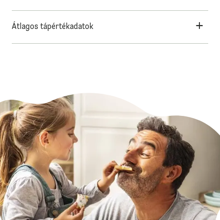
Átlagos tápértékadatok