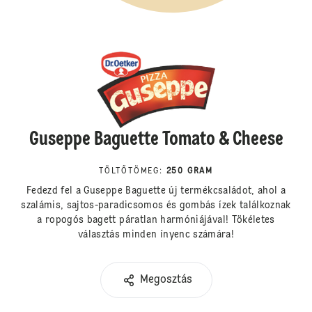
Guseppe Baguette Tomato & Cheese
TÖLTŐTÖMEG
:
250 GRAM
Fedezd fel a Guseppe Baguette új termékcsaládot, ahol a
szalámis, sajtos-paradicsomos és gombás ízek találkoznak
a ropogós bagett páratlan harmóniájával! Tökéletes
választás minden ínyenc számára!
Megosztás