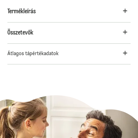
Termékleírás
Összetevők
Átlagos tápértékadatok