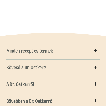
Minden recept és termék
Kövesd a Dr. Oetkert!
A Dr. Oetkerről
Bővebben a Dr. Oetkerről