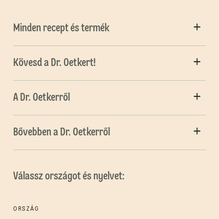
Minden recept és termék
Kövesd a Dr. Oetkert!
A Dr. Oetkerről
Bővebben a Dr. Oetkerről
Válassz országot és nyelvet:
ORSZÁG