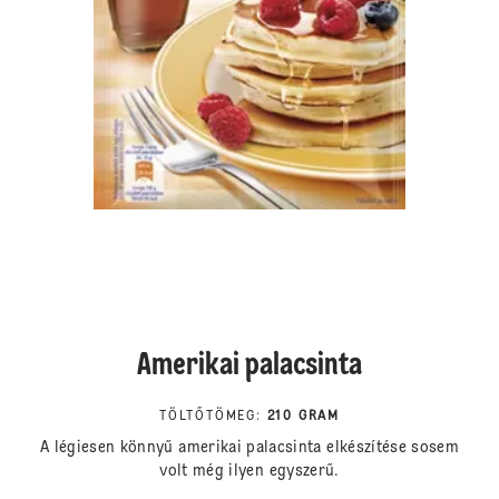
Amerikai palacsinta
TÖLTŐTÖMEG
:
210 GRAM
A légiesen könnyű amerikai palacsinta elkészítése sosem
volt még ilyen egyszerű.