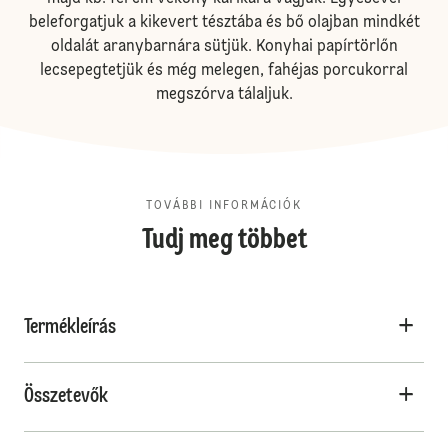
beleforgatjuk a kikevert tésztába és bő olajban mindkét
oldalát aranybarnára sütjük. Konyhai papírtörlőn
lecsepegtetjük és még melegen, fahéjas porcukorral
megszórva tálaljuk.
TOVÁBBI INFORMÁCIÓK
Tudj meg többet
Termékleírás
Összetevők