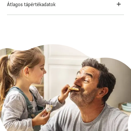
Átlagos tápértékadatok