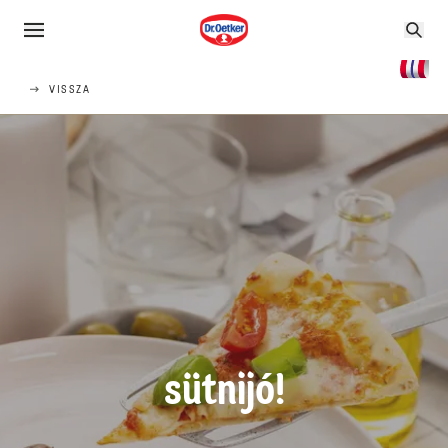
VISSZA
sütnijó!