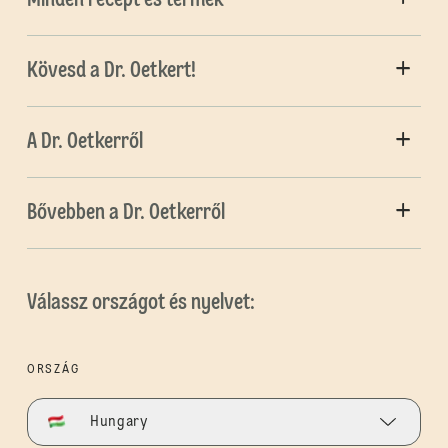
Minden recept és termék
Kövesd a Dr. Oetkert!
A Dr. Oetkerről
Bővebben a Dr. Oetkerről
Válassz országot és nyelvet:
ORSZÁG
Hungary