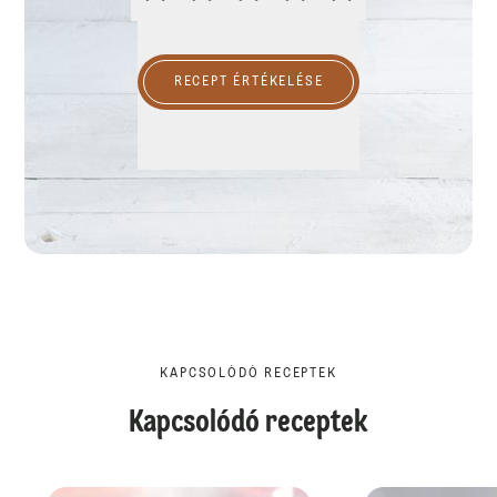
RECEPT ÉRTÉKELÉSE
KAPCSOLÓDÓ RECEPTEK
Kapcsolódó receptek