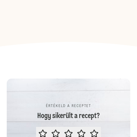
ÉRTÉKELD A RECEPTET
Hogy sikerült a recept?
ÉRTÉKELD A RECEPTET