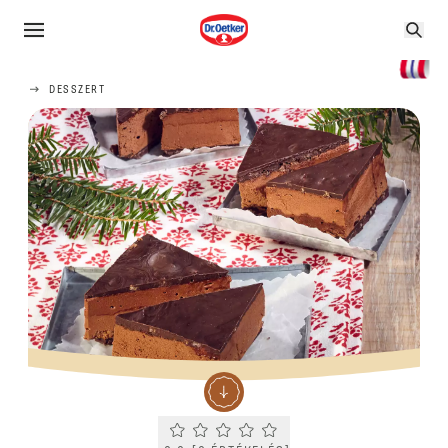
DESSZERT
Current rating 0.0. Click to rate.