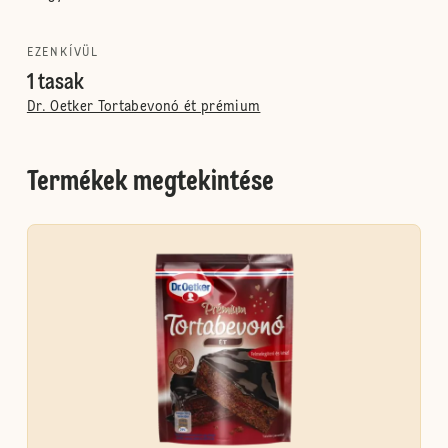
EZENKÍVÜL
1 tasak
Dr. Oetker Tortabevonó ét prémium
Termékek megtekintése