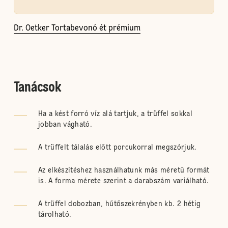
Dr. Oetker Tortabevonó ét prémium
Tanácsok
Ha a kést forró víz alá tartjuk, a trüffel sokkal
jobban vágható.
A trüffelt tálalás előtt porcukorral megszórjuk.
Az elkészítéshez használhatunk más méretű formát
is. A forma mérete szerint a darabszám variálható.
A trüffel dobozban, hűtőszekrényben kb. 2 hétig
tárolható.