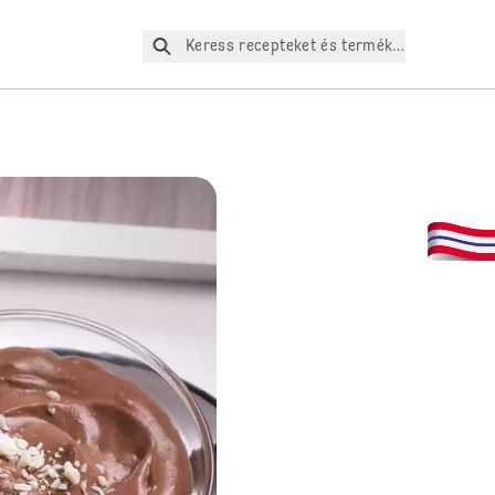
Keress recepteket és termékeket az oldalo