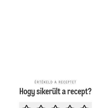
ÉRTÉKELD A RECEPTET
Hogy sikerült a recept?
ÉRTÉKELD A RECEPTET