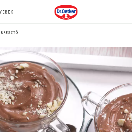
Dr. Oetker
YEBEK
ÉBRESZTŐ