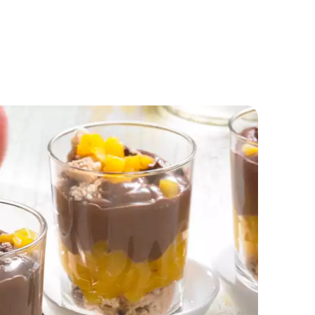
Piros gyümölcsös trifle