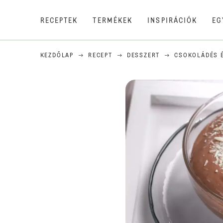
RECEPTEK
TERMÉKEK
INSPIRÁCIÓK
EG
KEZDŐLAP
RECEPT
DESSZERT
CSOKOLÁDÉS 