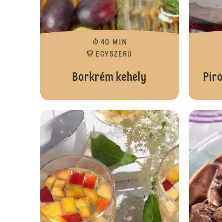
40 MIN
EGYSZERŰ
Borkrém kehely
Pir