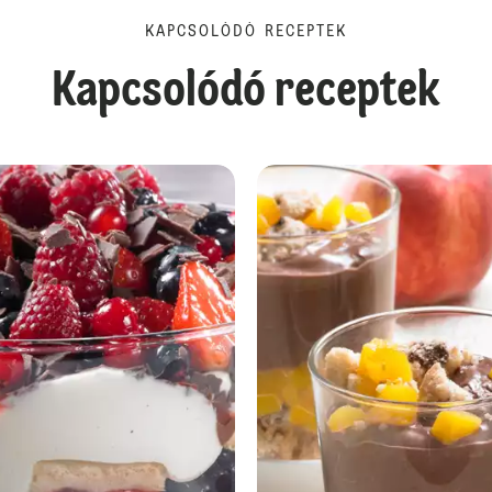
KAPCSOLÓDÓ RECEPTEK
Kapcsolódó receptek
Borkrém kehely