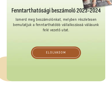
Fenntarthatósági beszámoló 2023-2024
Ismerd meg beszámolónkat, melyben részletesen
bemutatjuk a fenntarthatóbb vállalkozássá válásunk
felé vezető utat.
Elolvasom
ELOLVASOM