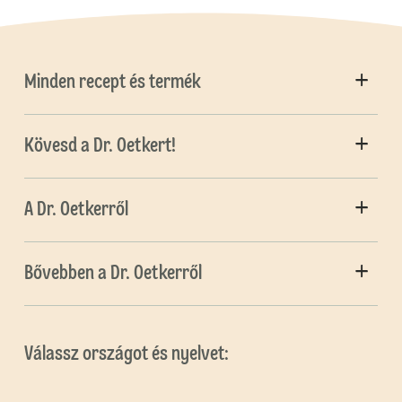
Minden recept és termék
Kövesd a Dr. Oetkert!
A Dr. Oetkerről
Bővebben a Dr. Oetkerről
Válassz országot és nyelvet: