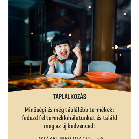
TÁPLÁLKOZÁS
Minőségi és még táplálóbb termékek:
fedezd fel termékkínálatunkat és találd
meg az új kedvenced!