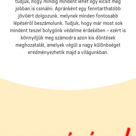
tudjuk, hogy mindig mindent lehet egy kicsit még
jobban is csinálni. Apránként egy fenntarthatóbb
jövőért dolgozunk, melynek minden fontosabb
lépéséről beszámolunk. Tudjuk, hogy már most sok
mindent teszel bolygónk védelme érdekében – ezért is
könnyítjük meg számodra azon kis döntések
meghozatalát, amelyek végül a nagy különbséget
eredményezhetik majd a világunkban.