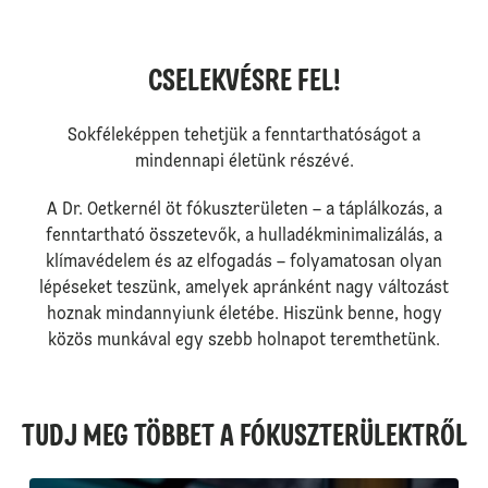
CSELEKVÉSRE FEL!
Sokféleképpen tehetjük a fenntarthatóságot a
mindennapi életünk részévé.
A Dr. Oetkernél öt fókuszterületen – a táplálkozás, a
fenntartható összetevők, a hulladékminimalizálás, a
klímavédelem és az elfogadás – folyamatosan olyan
lépéseket teszünk, amelyek apránként nagy változást
hoznak mindannyiunk életébe. Hiszünk benne, hogy
közös munkával egy szebb holnapot teremthetünk.
TUDJ MEG TÖBBET A FÓKUSZTERÜLEKTRŐL