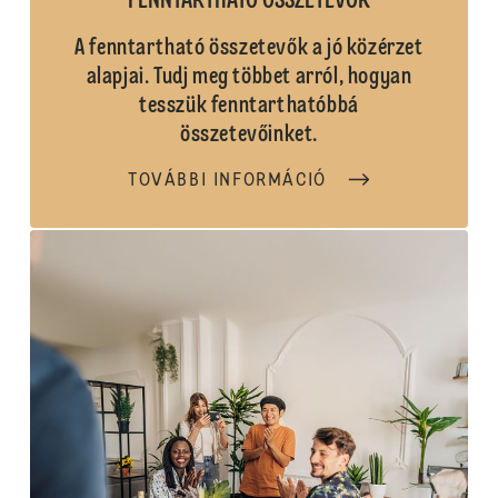
FENNTARTHATÓ ÖSSZETEVŐK
A fenntartható összetevők a jó közérzet
alapjai. Tudj meg többet arról, hogyan
tesszük fenntarthatóbbá
összetevőinket.
TOVÁBBI INFORMÁCIÓ