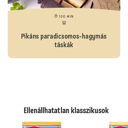
100 MIN
Pikáns paradicsomos-hagymás
táskák
Ellenállhatatlan klasszikusok