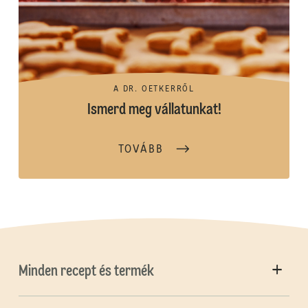
A DR. OETKERRŐL
Ismerd meg vállatunkat!
TOVÁBB
Minden recept és termék