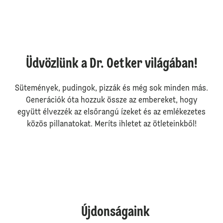
Üdvözlünk a Dr. Oetker világában!
Sütemények, pudingok, pizzák és még sok minden más.
Generációk óta hozzuk össze az embereket, hogy
együtt élvezzék az elsőrangú ízeket és az emlékezetes
közös pillanatokat. Meríts ihletet az ötleteinkből!
Újdonságaink