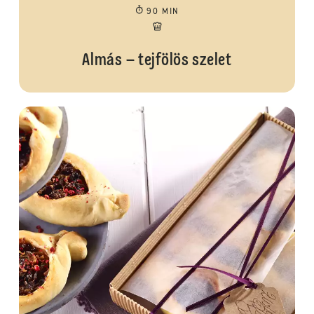
90 MIN
Almás – tejfölös szelet