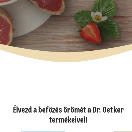
Élvezd a befőzés örömét a Dr. Oetker
termékeivel!