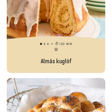
4.4
120 MIN
Almás kuglóf