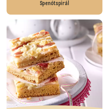
Spenótspirál