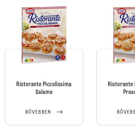
Ristorante Piccolissima
Ristorante 
Salame
Pros
BŐVEBBEN
BŐVEB