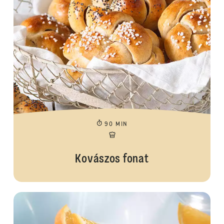
90 MIN
Kovászos fonat