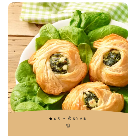
4.5
60 MIN