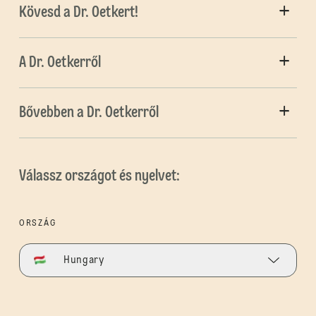
Kövesd a Dr. Oetkert!
A Dr. Oetkerről
Bővebben a Dr. Oetkerről
Válassz országot és nyelvet:
ORSZÁG
Hungary